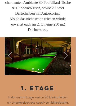
charmanten Ambiente 30 Poolbillard-Tische
& 1 Snooker-Tisch, sowie 29 Steel
Dartscheiben mit Autoscoring.
Als ob das nicht schon reichen würde,
erwartet euch im 2. Og eine 250 m2
Dachterrasse.
1. Etage
In der ersten Etage warten 26 Dartscheiben,
ein Snookertisch und neun Pool-Billardtische.