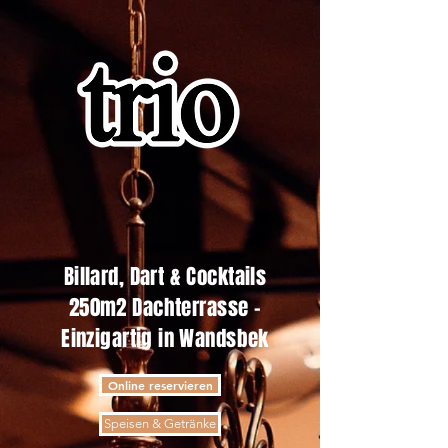
Billard, Dart & Cocktails
250m2 Dachterrasse -
Einzigartig in Wandsbek
Online reservieren
Speisen & Getränke